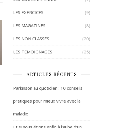
LES EXERCICES
(9)
LES MAGAZINES
(8)
LES NON CLASSES
(20)
LES TEMOIGNAGES
(25)
ARTICLES RÉCENTS
Parkinson au quotidien : 10 conseils
pratiques pour mieux vivre avec la
maladie
Et si nous étions enfin à l’aube d’un