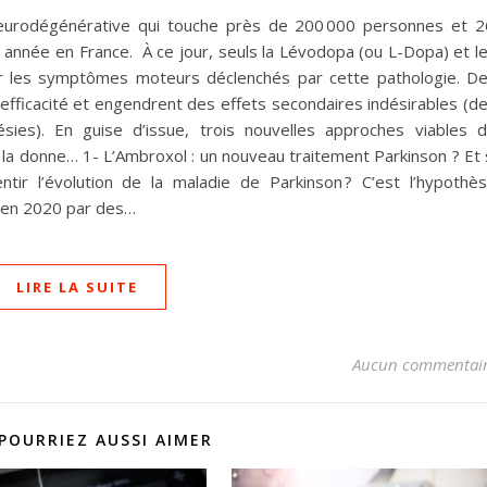
neurodégénérative qui touche près de 200 000 personnes et 
année en France. À ce jour, seuls la Lévodopa (ou L-Dopa) et l
er les symptômes moteurs déclenchés par cette pathologie. D
fficacité et engendrent des effets secondaires indésirables (d
ies). En guise d’issue, trois nouvelles approches viables 
 la donne… 1- L’Ambroxol : un nouveau traitement Parkinson ? Et 
tir l’évolution de la maladie de Parkinson ? C’est l’hypothè
 en 2020 par des…
LIRE LA SUITE
Aucun commentai
POURRIEZ AUSSI AIMER