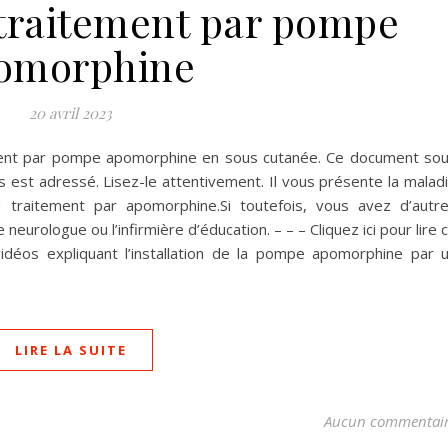
 traitement par pompe
omorphine
20 avril 2023
ement par pompe apomorphine en sous cutanée. Ce document so
us est adressé. Lisez-le attentivement. Il vous présente la malad
u traitement par apomorphine.Si toutefois, vous avez d’autr
neurologue ou l’infirmière d’éducation. – – – Cliquez ici pour lire 
 vidéos expliquant l’installation de la pompe apomorphine par 
LIRE LA SUITE
Aucun commentai