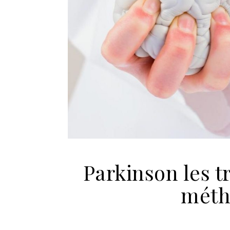
Parkinson les t
méth