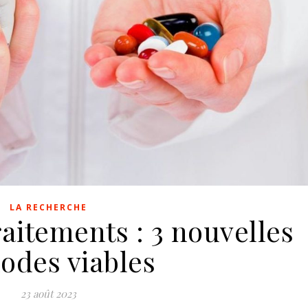
LA RECHERCHE
raitements : 3 nouvelles
odes viables
23 août 2023