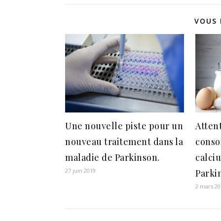
VOUS 
Une nouvelle piste pour un
Atten
nouveau traitement dans la
conso
maladie de Parkinson.
calci
27 juin 2019
Parki
2 mars 20