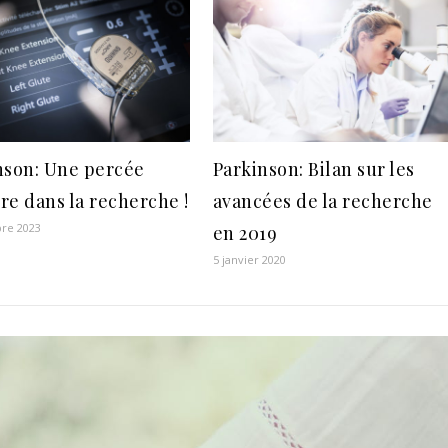
nson: Une percée
Parkinson: Bilan sur les
re dans la recherche !
avancées de la recherche
re 2023
en 2019
5 janvier 2020