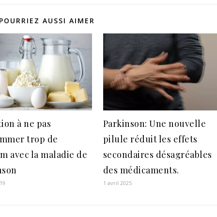
POURRIEZ AUSSI AIMER
tion à ne pas
Parkinson: Une nouvelle
mmer trop de
pilule réduit les effets
um avec la maladie de
secondaires désagréables
nson
des médicaments.
19
1 avril 2025