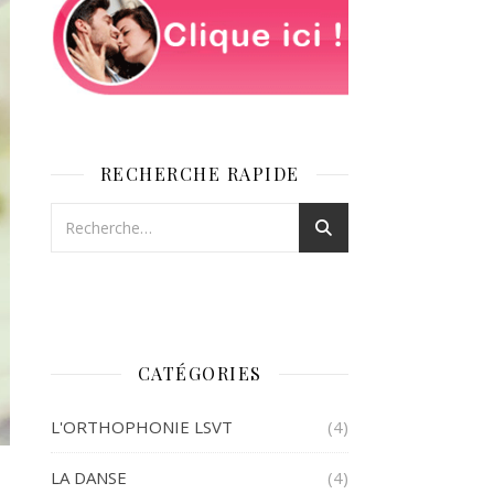
RECHERCHE RAPIDE
CATÉGORIES
L'ORTHOPHONIE LSVT
(4)
LA DANSE
(4)