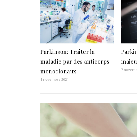
Parkinson: Traiter la
Parki
maladie par des anticorps
majeu
7 novemb
monoclonaux.
1 novembre 2021