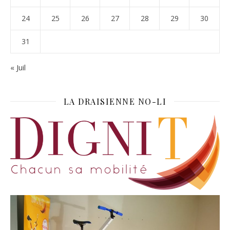
24
25
26
27
28
29
30
31
« Juil
LA DRAISIENNE NO-LI