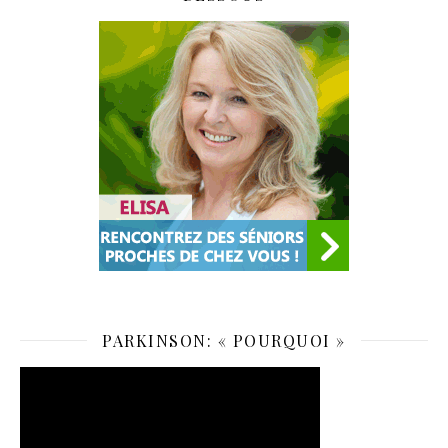
PARKINSON: « POURQUOI »