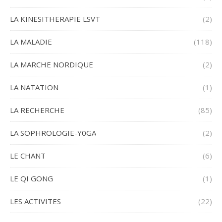
LA KINESITHERAPIE LSVT
(2)
LA MALADIE
(118)
LA MARCHE NORDIQUE
(2)
LA NATATION
(1)
LA RECHERCHE
(85)
LA SOPHROLOGIE-Y0GA
(2)
LE CHANT
(6)
LE QI GONG
(1)
LES ACTIVITES
(22)