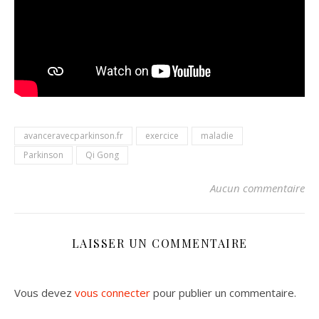
avanceravecparkinson.fr
exercice
maladie
Parkinson
Qi Gong
Aucun commentaire
LAISSER UN COMMENTAIRE
Vous devez
vous connecter
pour publier un commentaire.