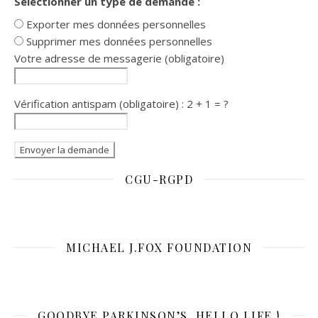
Sélectionner un type de demande :
Exporter mes données personnelles
Supprimer mes données personnelles
Votre adresse de messagerie (obligatoire)
Vérification antispam (obligatoire) : 2 + 1 = ?
CGU-RGPD
MICHAEL J.FOX FOUNDATION
GOODBYE PARKINSON’S, HELLO LIFE !