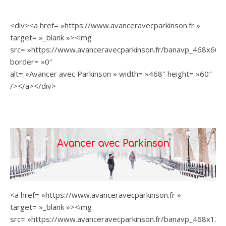
<div><a href= »https://www.avanceravecparkinson.fr »
target= »_blank »><img
src= »https://www.avanceravecparkinson.fr/banavp_468x60.gi
border= »0″
alt= »Avancer avec Parkinson » width= »468″ height= »60″
/></a></div>
<a href= »https://www.avanceravecparkinson.fr »
target= »_blank »><img
src= »https://www.avanceravecparkinson.fr/banavp_468x120.g