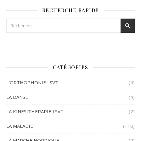
RECHERCHE RAPIDE
CATÉGORIES
L'ORTHOPHONIE LSVT
(4)
LA DANSE
(4)
LA KINESITHERAPIE LSVT
(2)
LA MALADIE
(118)
LA MARCHE NORDIQUE
(2)