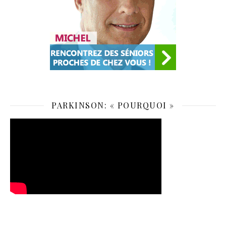
PARKINSON: « POURQUOI »