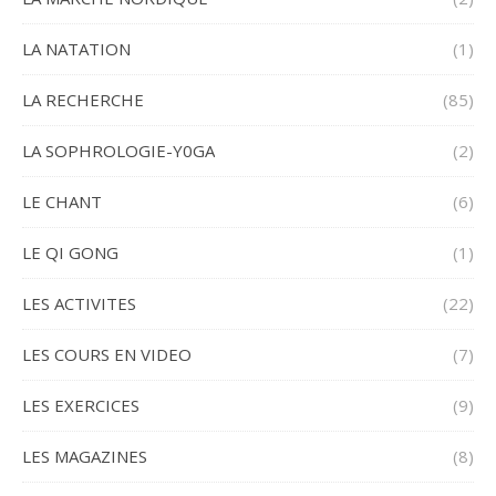
LA NATATION
(1)
LA RECHERCHE
(85)
LA SOPHROLOGIE-Y0GA
(2)
LE CHANT
(6)
LE QI GONG
(1)
LES ACTIVITES
(22)
LES COURS EN VIDEO
(7)
LES EXERCICES
(9)
LES MAGAZINES
(8)