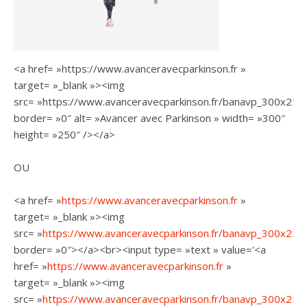
<a href= »https://www.avanceravecparkinson.fr »
target= »_blank »><img
src= »https://www.avanceravecparkinson.fr/banavp_300x250.g
border= »0″ alt= »Avancer avec Parkinson » width= »300″
height= »250″ /></a>
OU
<a href= »
https://www.avanceravecparkinson.fr
»
target= »_blank »><img
src= »
https://www.avanceravecparkinson.fr/banavp_300x250.
border= »0″></a><br><input type= »text » value='<a
href= »
https://www.avanceravecparkinson.fr
»
target= »_blank »><img
src= »
https://www.avanceravecparkinson.fr/banavp_300x250.