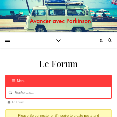
Le Forum
Menu
Navigation du forum
Fil d’Ariane du forum – Vous êtes ici :
Le Forum
Please
Se connecter
or
S’inscrire
to create posts and