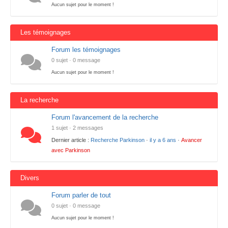
Aucun sujet pour le moment !
Les témoignages
Forum les témoignages
0 sujet · 0 message
Aucun sujet pour le moment !
La recherche
Forum l'avancement de la recherche
1 sujet · 2 messages
Dernier article :
Recherche Parkinson
·
il y a 6 ans
·
Avancer
avec Parkinson
Divers
Forum parler de tout
0 sujet · 0 message
Aucun sujet pour le moment !