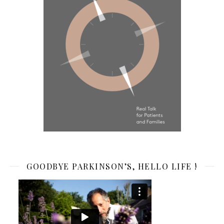
GOODBYE PARKINSON’S, HELLO LIFE !