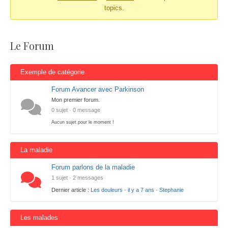
topics.
Le Forum
Exemple de catégorie
Forum Avancer avec Parkinson
Mon premier forum.
0 sujet · 0 message
Aucun sujet pour le moment !
La maladie
Forum parlons de la maladie
1 sujet · 2 messages
Dernier article :
Les douleurs
·
il y a 7 ans
·
Stephanie
Les malades