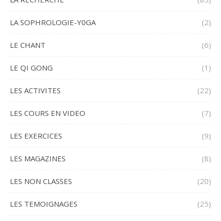
LA SOPHROLOGIE-Y0GA
(2)
LE CHANT
(6)
LE QI GONG
(1)
LES ACTIVITES
(22)
LES COURS EN VIDEO
(7)
LES EXERCICES
(9)
LES MAGAZINES
(8)
LES NON CLASSES
(20)
LES TEMOIGNAGES
(25)