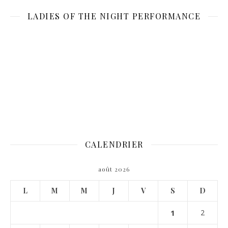
LADIES OF THE NIGHT PERFORMANCE
CALENDRIER
août 2026
L
M
M
J
V
S
D
1
2