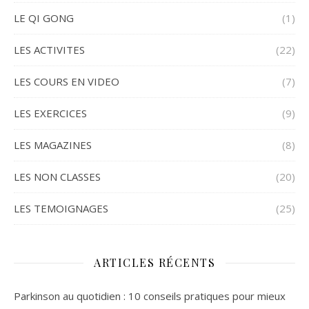
LE QI GONG
(1)
LES ACTIVITES
(22)
LES COURS EN VIDEO
(7)
LES EXERCICES
(9)
LES MAGAZINES
(8)
LES NON CLASSES
(20)
LES TEMOIGNAGES
(25)
ARTICLES RÉCENTS
Parkinson au quotidien : 10 conseils pratiques pour mieux