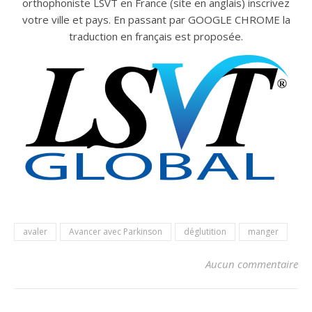
orthophoniste LSVT en France (site en anglais) inscrivez
votre ville et pays. En passant par GOOGLE CHROME la
traduction en français est proposée.
avaler
Avancer avec Parkinson
déglutition
manger
Aucun commentaire