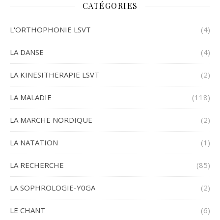
CATÉGORIES
L'ORTHOPHONIE LSVT
(4)
LA DANSE
(4)
LA KINESITHERAPIE LSVT
(2)
LA MALADIE
(118)
LA MARCHE NORDIQUE
(2)
LA NATATION
(1)
LA RECHERCHE
(85)
LA SOPHROLOGIE-Y0GA
(2)
LE CHANT
(6)