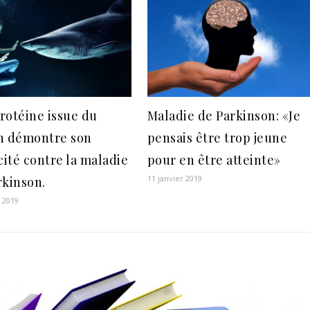
rotéine issue du
Maladie de Parkinson: «Je
n démontre son
pensais être trop jeune
cité contre la maladie
pour en être atteinte»
11 janvier 2019
rkinson.
r 2019