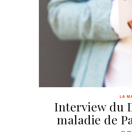
LA M
Interview du D
maladie de Pa