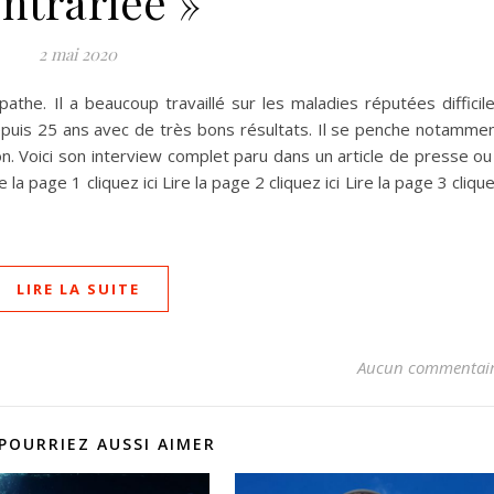
ntrariée »
2 mai 2020
the. Il a beaucoup travaillé sur les maladies réputées difficil
epuis 25 ans avec de très bons résultats. Il se penche notamme
n. Voici son interview complet paru dans un article de presse ou 
la page 1 cliquez ici Lire la page 2 cliquez ici Lire la page 3 cliqu
LIRE LA SUITE
Aucun commentai
POURRIEZ AUSSI AIMER