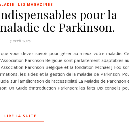
,
ALADIE
LES MAGAZINES
indispensables pour la
 maladie de Parkinson.
5 avril 2020
e que vous devez savoir pour gérer au mieux votre maladie. C
 l’Association Parkinson Belgique sont parfaitement adaptables a
Association Parkinson Belgique et la fondation Michael J Fox so
ormations, les aides et la gestion de la maladie de Parkinson. Po
Guide sur l’amélioration de l’accessibilité La Maladie de Parkinson 
on: Un Guide d’introduction Parkinson: les faits Dix conseils po
LIRE LA SUITE