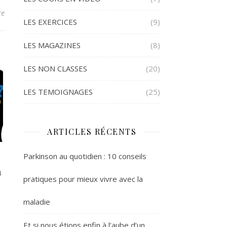
re
LES EXERCICES
(9)
LES MAGAZINES
(8)
LES NON CLASSES
(20)
LES TEMOIGNAGES
(25)
ARTICLES RÉCENTS
Parkinson au quotidien : 10 conseils
a
pratiques pour mieux vivre avec la
maladie
Et si nous étions enfin à l’aube d’un