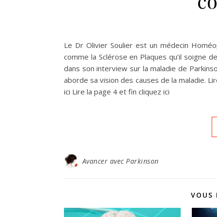
co
Le Dr Olivier Soulier est un médecin Homéopa
comme la Sclérose en Plaques qu’il soigne d
dans son interview sur la maladie de Parkinso
aborde sa vision des causes de la maladie. Lire 
ici Lire la page 4 et fin cliquez ici
Avancer avec Parkinson
VOUS 