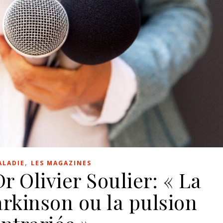
,
ALADIE
LES MAGAZINES
r Olivier Soulier: « La
rkinson ou la pulsion