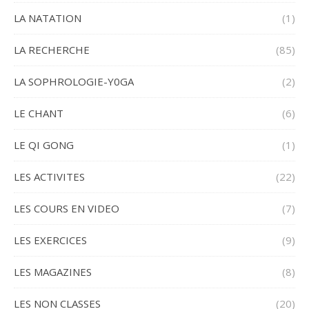
LA NATATION
(1)
LA RECHERCHE
(85)
LA SOPHROLOGIE-Y0GA
(2)
LE CHANT
(6)
LE QI GONG
(1)
LES ACTIVITES
(22)
LES COURS EN VIDEO
(7)
LES EXERCICES
(9)
LES MAGAZINES
(8)
LES NON CLASSES
(20)