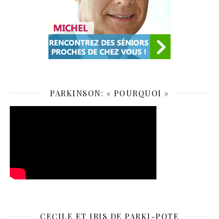
PARKINSON: « POURQUOI »
CECILE ET IRIS DE PARKI-POTE