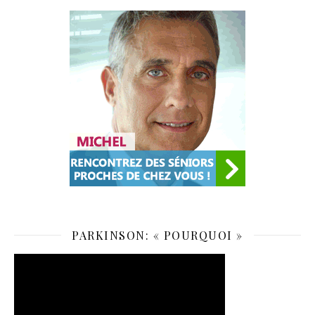
PARKINSON: « POURQUOI »