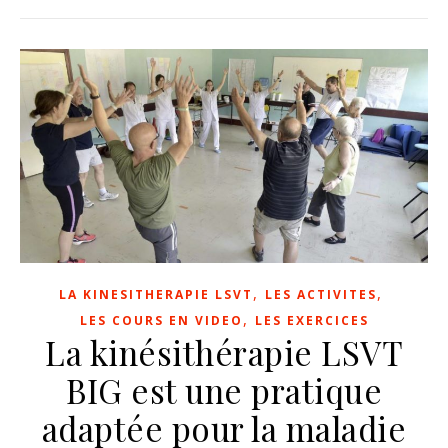
,
,
LA KINESITHERAPIE LSVT
LES ACTIVITES
,
LES COURS EN VIDEO
LES EXERCICES
La kinésithérapie LSVT
BIG est une pratique
adaptée pour la maladie