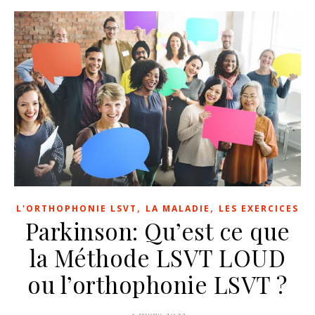
,
,
L'ORTHOPHONIE LSVT
LA MALADIE
LES EXERCICES
Parkinson: Qu’est ce que
la Méthode LSVT LOUD
ou l’orthophonie LSVT ?