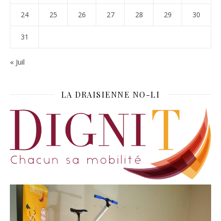
24
25
26
27
28
29
30
31
« Juil
LA DRAISIENNE NO-LI