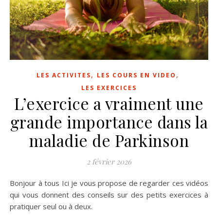
,
,
LES ACTIVITES
LES COURS EN VIDEO
LES EXERCICES
L’exercice a vraiment une
grande importance dans la
maladie de Parkinson
2 février 2026
Bonjour à tous Ici je vous propose de regarder ces vidéos
qui vous donnent des conseils sur des petits exercices à
pratiquer seul ou à deux.