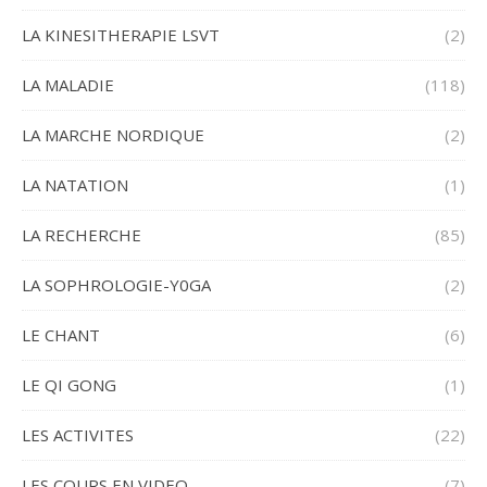
LA KINESITHERAPIE LSVT
(2)
LA MALADIE
(118)
LA MARCHE NORDIQUE
(2)
LA NATATION
(1)
LA RECHERCHE
(85)
LA SOPHROLOGIE-Y0GA
(2)
LE CHANT
(6)
LE QI GONG
(1)
LES ACTIVITES
(22)
LES COURS EN VIDEO
(7)