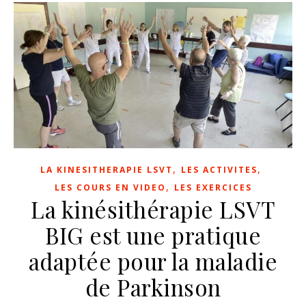
,
,
LA KINESITHERAPIE LSVT
LES ACTIVITES
,
LES COURS EN VIDEO
LES EXERCICES
La kinésithérapie LSVT
BIG est une pratique
adaptée pour la maladie
de Parkinson