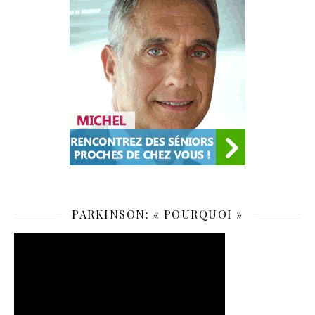
PARKINSON: « POURQUOI »