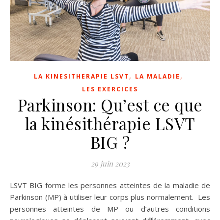
,
,
LA KINESITHERAPIE LSVT
LA MALADIE
LES EXERCICES
Parkinson: Qu’est ce que
la kinésithérapie LSVT
BIG ?
29 juin 2023
LSVT BIG forme les personnes atteintes de la maladie de
Parkinson (MP) à utiliser leur corps plus normalement. Les
personnes atteintes de MP ou d’autres conditions