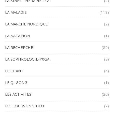
LA KINESITHERAPIE LSVT
(2)
LA MALADIE
(118)
LA MARCHE NORDIQUE
(2)
LA NATATION
(1)
LA RECHERCHE
(85)
LA SOPHROLOGIE-Y0GA
(2)
LE CHANT
(6)
LE QI GONG
(1)
LES ACTIVITES
(22)
LES COURS EN VIDEO
(7)