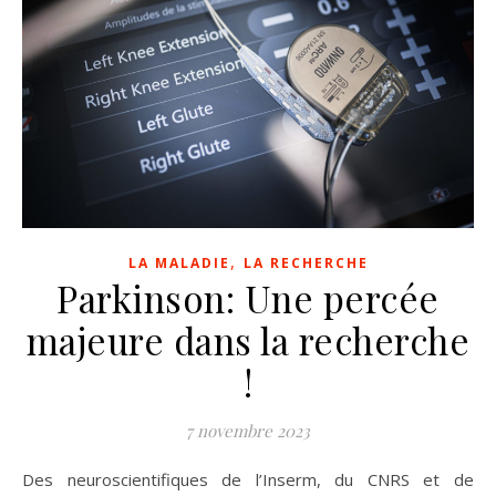
,
LA MALADIE
LA RECHERCHE
Parkinson: Une percée
majeure dans la recherche
!
7 novembre 2023
Des neuroscientifiques de l’Inserm, du CNRS et de