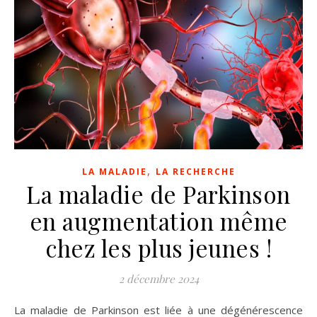
,
LA MALADIE
LA RECHERCHE
La maladie de Parkinson
en augmentation même
chez les plus jeunes !
2 décembre 2024
La maladie de Parkinson est liée à une dégénérescence