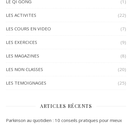
LE QI GONG
(1)
LES ACTIVITES
(22)
LES COURS EN VIDEO
(7)
LES EXERCICES
(9)
LES MAGAZINES
(8)
LES NON CLASSES
(20)
LES TEMOIGNAGES
(25)
ARTICLES RÉCENTS
Parkinson au quotidien : 10 conseils pratiques pour mieux