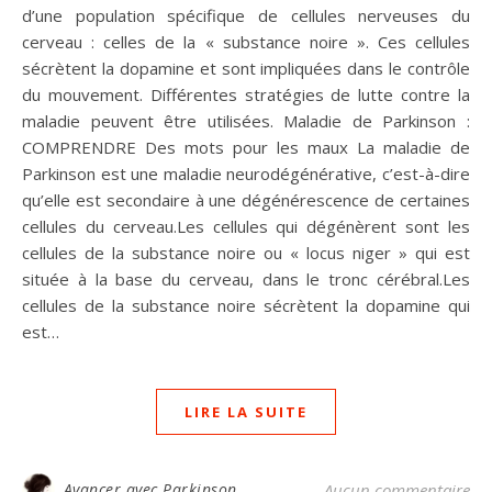
d’une population spécifique de cellules nerveuses du
cerveau : celles de la « substance noire ». Ces cellules
sécrètent la dopamine et sont impliquées dans le contrôle
du mouvement. Différentes stratégies de lutte contre la
maladie peuvent être utilisées. Maladie de Parkinson :
COMPRENDRE Des mots pour les maux La maladie de
Parkinson est une maladie neurodégénérative, c’est-à-dire
qu’elle est secondaire à une dégénérescence de certaines
cellules du cerveau.Les cellules qui dégénèrent sont les
cellules de la substance noire ou « locus niger » qui est
située à la base du cerveau, dans le tronc cérébral.Les
cellules de la substance noire sécrètent la dopamine qui
est…
LIRE LA SUITE
Avancer avec Parkinson
Aucun commentaire