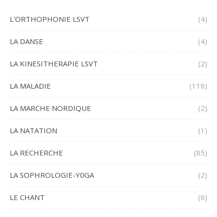
L'ORTHOPHONIE LSVT
(4)
LA DANSE
(4)
LA KINESITHERAPIE LSVT
(2)
LA MALADIE
(118)
LA MARCHE NORDIQUE
(2)
LA NATATION
(1)
LA RECHERCHE
(85)
LA SOPHROLOGIE-Y0GA
(2)
LE CHANT
(6)