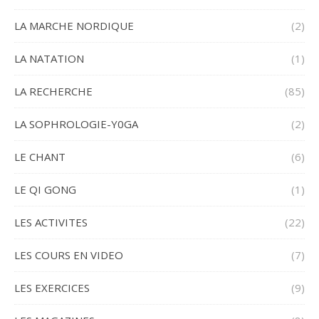
LA MARCHE NORDIQUE
(2)
LA NATATION
(1)
LA RECHERCHE
(85)
LA SOPHROLOGIE-Y0GA
(2)
LE CHANT
(6)
LE QI GONG
(1)
LES ACTIVITES
(22)
LES COURS EN VIDEO
(7)
LES EXERCICES
(9)