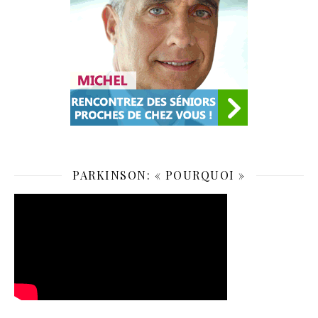
PARKINSON: « POURQUOI »