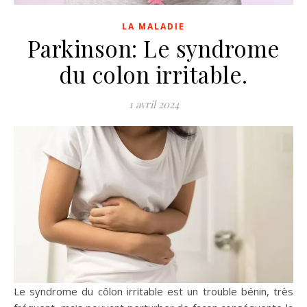
LA MALADIE
Parkinson: Le syndrome
du colon irritable.
1 avril 2024
Le syndrome du
côlon irritable est un trouble bénin, très