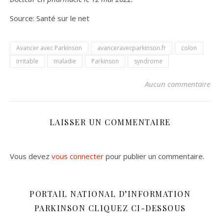
Source: Santé sur le net
Avancer avec Parkinson
avanceravecparkinson.fr
colon
irritable
maladie
Parkinson
syndrome
Aucun commentaire
LAISSER UN COMMENTAIRE
Vous devez
vous connecter
pour publier un commentaire.
PORTAIL NATIONAL D’INFORMATION
PARKINSON CLIQUEZ CI-DESSOUS