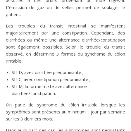
associés à des bruits provenant du tube digestif.
L’émission de gaz ou de selles permet de soulager le
patient.
Les troubles du transit intestinal se manifestent
majoritairement par une constipation. Cependant, des
diarrhées ou même une alternance diarrhée/constipation
sont également possibles. Selon le trouble du transit
observé, on détermine 3 formes du syndrome du côlon
irritable :
SII-D, avec diarrhée prédominante ;
SII-C, avec constipation prédominante ;
SII-M, la forme mixte avec alternance
diarrhée/constipation.
On parle de syndrome du côlon irritable lorsque les
symptômes sont présents au minimum 1 jour par semaine
sur les 3 derniers mois.
Dans la plupart des cas, les symptômes sont persistants