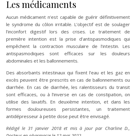
Les médicaments
Aucun médicament n’est capable de guérir définitivement
le syndrome du côlon irritable. L’objectif est de soulager
l’inconfort digestif lors des crises. Le traitement de
première intention est la prise d’antispasmodiques qui
empêchent la contraction musculaire de l’intestin. Les
antispasmodiques sont efficaces sur les douleurs
abdominales et les ballonnements.
Des absorbants intestinaux qui fixent l’eau et les gaz en
excès peuvent être prescrits en cas de ballonnements ou
diarrhée. En cas de diarrhée, les ralentisseurs du transit
sont efficaces, ou à l’inverse en cas de constipation, on
utilise des laxatifs. En deuxième intention, et dans les
formes douloureuses persistantes, un traitement
antidépresseur à petite dose peut être envisagé.
Rédigé le 31 janvier 2018 et mis à jour par Charline D.,
Docteur en pharmacie le 12 mai 2022.