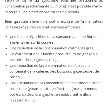
selon la forme du syndrome (diarrhée prédominante,
constipation prédominante ou mixte). Il est possible d’avoir
recours à une diététicienne en cas de besoin.
Bien qu’aucun aliment ne soit à exclure de l’alimentation,
certaines mesures se sont avérées efficaces :
Une bonne répartition de la consommation de fibres
alimentaires sur la journée ;
Une réduction de la consommation d’aliments gras ;
Un évitement des aliments producteurs de gaz (pois,
brocolis, chou, oignons, etc.) ;
Une réduction de la consommation des boissons
contenant de la caféine, des boissons gazeuses et de
l’alcool ;
Une diminution de la consommation des aliments riches
en lactose (yaourts, lait), en fructose (miel, pommes,
poires, dattes, oranges) et en édulcorant artificiel
finissant en « ol »).