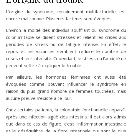
L’origine du syndrome, certainement multifactorielle, est
encore mal connue. Plusieurs facteurs sont évoqués.
Environ la moitié des individus souffrant du syndrome du
côlon irritable se disent stressés et relient les crises aux
périodes de stress ou de fatigue intense. En effet, le
repos et les vacances semblent réduire le nombre de
crises et leur intensité. Cependant, le stress ou l’anxiété ne
peuvent suffire à expliquer le trouble.
Par ailleurs, les hormones féminines ont aussi été
évoquées comme pouvant influencer le syndrome en
raison du plus grand nombre de femmes touchées, mais
aucune preuve n’existe à ce jour.
Chez certains patients, la colopathie fonctionnelle apparaît
après une infection aiguë des intestins. Il est alors admis
que dans ce cas de figure, c’est l’inflammation intestinale
et le déséquilibre de la flore intestinale qui sont le plus