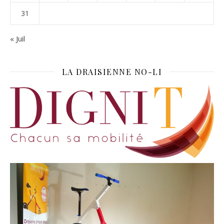
31
« Juil
LA DRAISIENNE NO-LI