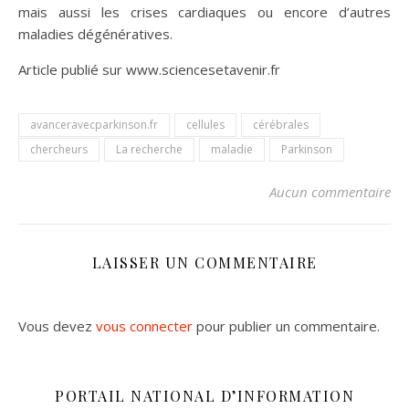
mais aussi les crises cardiaques ou encore d’autres
maladies dégénératives.
Article publié sur www.sciencesetavenir.fr
avanceravecparkinson.fr
cellules
cérébrales
chercheurs
La recherche
maladie
Parkinson
Aucun commentaire
LAISSER UN COMMENTAIRE
Vous devez
vous connecter
pour publier un commentaire.
PORTAIL NATIONAL D’INFORMATION