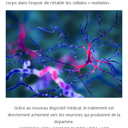
corps dans l’espoir de rétablir les cellules «
malades
« .
Grâce au nouveau dispositif médical, le traitement est
directement acheminé vers les neurones qui produisent de la
dopamine.