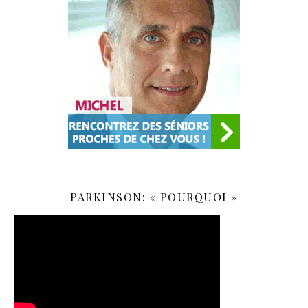
PARKINSON: « POURQUOI »