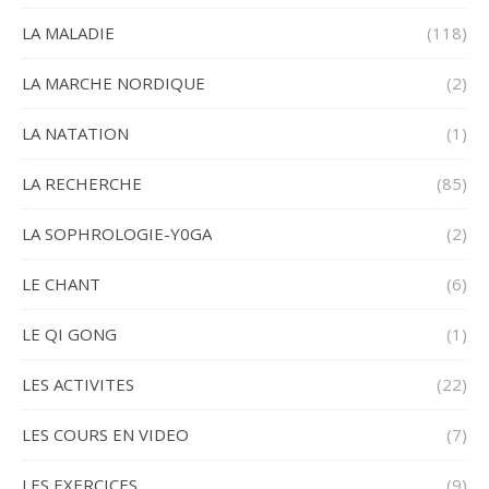
LA MALADIE
(118)
LA MARCHE NORDIQUE
(2)
LA NATATION
(1)
LA RECHERCHE
(85)
LA SOPHROLOGIE-Y0GA
(2)
LE CHANT
(6)
LE QI GONG
(1)
LES ACTIVITES
(22)
LES COURS EN VIDEO
(7)
LES EXERCICES
(9)