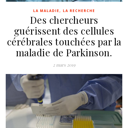
,
LA MALADIE
LA RECHERCHE
Des chercheurs
guérissent des cellules
cérébrales touchées par la
maladie de Parkinson.
2 mars 2019