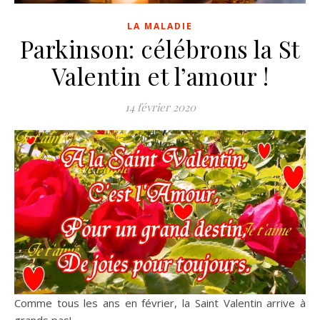
LA MALADIE
Parkinson: célébrons la St
Valentin et l’amour !
14 février 2020
Comme tous les ans en février, la Saint Valentin arrive à
grands pas!