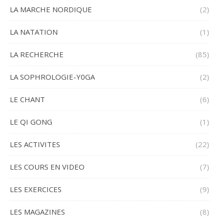
LA MARCHE NORDIQUE
(2)
LA NATATION
(1)
LA RECHERCHE
(85)
LA SOPHROLOGIE-Y0GA
(2)
LE CHANT
(6)
LE QI GONG
(1)
LES ACTIVITES
(22)
LES COURS EN VIDEO
(7)
LES EXERCICES
(9)
LES MAGAZINES
(8)