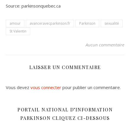
Source: parkinsonquebec.ca
amour
avanceravecparkinson.fr
Parkinson
sexualité
St Valentin
Aucun commentaire
LAISSER UN COMMENTAIRE
Vous devez
vous connecter
pour publier un commentaire.
PORTAIL NATIONAL D’INFORMATION
PARKINSON CLIQUEZ CI-DESSOUS