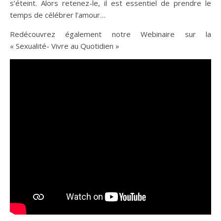
s’éteint. Alors retenez-le, il est essentiel de prendre le
temps de célébrer l’amour…
Redécouvrez également notre Webinaire sur la
« Sexualité- Vivre au Quotidien »