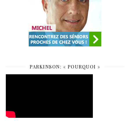
PARKINSON: « POURQUOI »