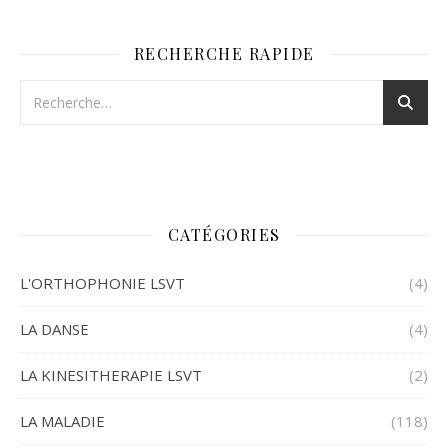
RECHERCHE RAPIDE
CATÉGORIES
L'ORTHOPHONIE LSVT
(4)
LA DANSE
(4)
LA KINESITHERAPIE LSVT
(2)
LA MALADIE
(118)