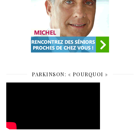
PARKINSON: « POURQUOI »