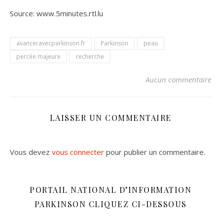
Source: www.5minutes.rtl.lu
avanceravecparkinson.fr
Parkinson
peau
percée majeure
recherche
Aucun commentaire
LAISSER UN COMMENTAIRE
Vous devez
vous connecter
pour publier un commentaire.
PORTAIL NATIONAL D’INFORMATION
PARKINSON CLIQUEZ CI-DESSOUS