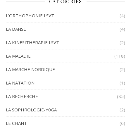
CATÉGORIES
L'ORTHOPHONIE LSVT
(4)
LA DANSE
(4)
LA KINESITHERAPIE LSVT
(2)
LA MALADIE
(118)
LA MARCHE NORDIQUE
(2)
LA NATATION
(1)
LA RECHERCHE
(85)
LA SOPHROLOGIE-Y0GA
(2)
LE CHANT
(6)