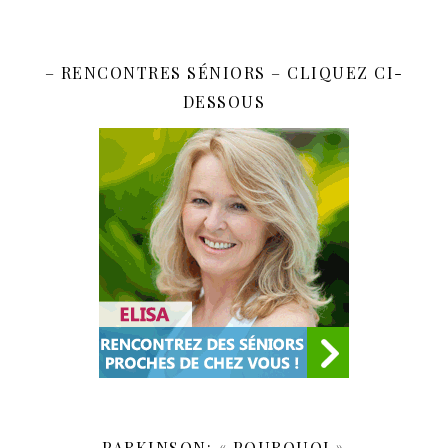
– RENCONTRES SÉNIORS – CLIQUEZ CI-
DESSOUS
PARKINSON: « POURQUOI »