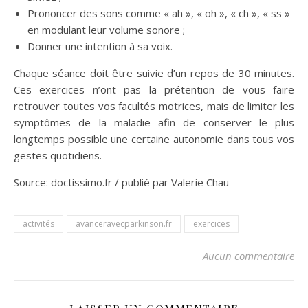
Prononcer des sons comme « ah », « oh », « ch », « ss »
en modulant leur volume sonore ;
Donner une intention à sa voix.
Chaque séance doit être suivie d’un repos de 30 minutes.
Ces exercices n’ont pas la prétention de vous faire
retrouver toutes vos facultés motrices, mais de limiter les
symptômes de la maladie afin de conserver le plus
longtemps possible une certaine autonomie dans tous vos
gestes quotidiens.
Source: doctissimo.fr / publié par Valerie Chau
activités
avanceravecparkinson.fr
exercices
Aucun commentaire