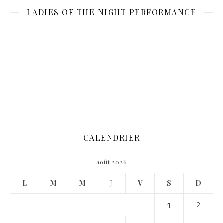
LADIES OF THE NIGHT PERFORMANCE
CALENDRIER
août 2026
L
M
M
J
V
S
D
1
2