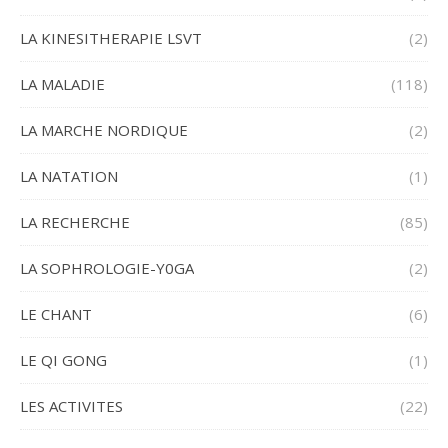
LA KINESITHERAPIE LSVT
(2)
LA MALADIE
(118)
LA MARCHE NORDIQUE
(2)
LA NATATION
(1)
LA RECHERCHE
(85)
LA SOPHROLOGIE-Y0GA
(2)
LE CHANT
(6)
LE QI GONG
(1)
LES ACTIVITES
(22)