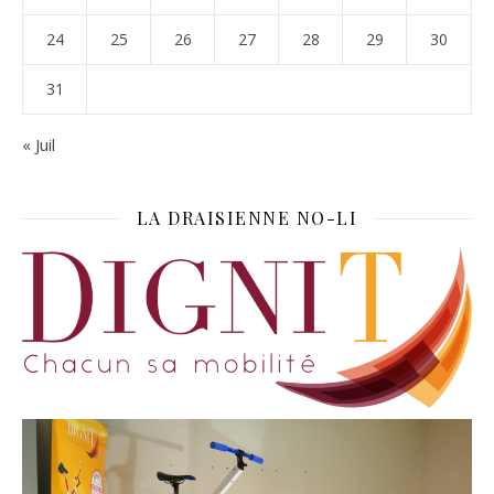
24
25
26
27
28
29
30
31
« Juil
LA DRAISIENNE NO-LI