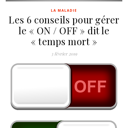
LA MALADIE
Les 6 conseils pour gérer
le « ON / OFF » dit le
« temps mort »
3 février 2019