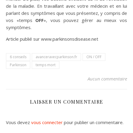
de la maladie. En travaillant avec votre médecin et en lui
parlant des symptômes que vous présentez, y compris de
vos «temps
OFF
», vous pouvez gérer au mieux vos
symptômes.
Article publié sur www.parkinsonsdisease.net
6 conseils
avanceravecparkinson.fr
ON / OFF
Parkinson
temps mort
Aucun commentaire
LAISSER UN COMMENTAIRE
Vous devez
vous connecter
pour publier un commentaire.