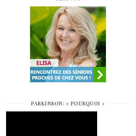
PARKINSON: « POURQUOI »