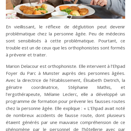
En vieillissant, le réflexe de déglutition peut devenir
problématique chez la personne âgée. Peu de médecins
sont sensibilisés à cette problématique. Pourtant, ce
trouble est un de ceux que les orthophonistes sont formés
à prévenir et traiter.
Marion Delacour est orthophoniste. Elle intervient à l’Ehpad
Foyer du Parc à Munster auprès des personnes âgées.
Avec la directrice de l’établissement, Élisabeth Dietrich, la
gériatre coordinatrice, Stéphanie Mathis, et
l’ergothérapeute, Mélanie Leclerc, elle a développé un
programme de formation pour prévenir les fausses routes
chez la personne âgée. Elle explique : « L’Ehpad avait noté
de nombreux accidents de fausse route, dont plusieurs
étaient générés par une mauvaise compréhension de ce
phénomène par le personnel de l’hôtellerie avec par