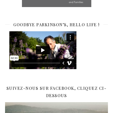
GOODBYE PARKINSON’S, HELLO LIFE !
SUIVEZ-NOUS SUR FACEBOOK, CLIQUEZ CI-
DESSOUS