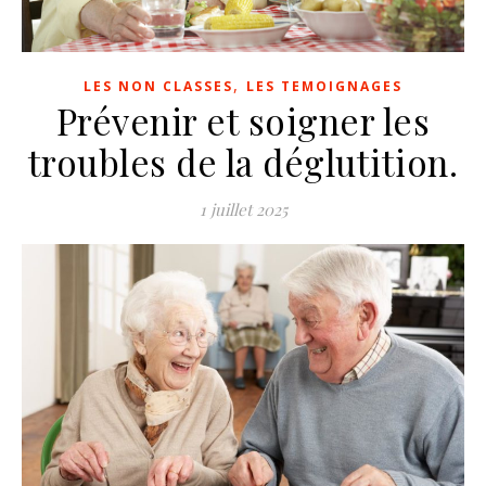
,
LES NON CLASSES
LES TEMOIGNAGES
Prévenir et soigner les
troubles de la déglutition.
1 juillet 2025