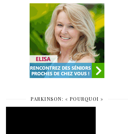
PARKINSON: « POURQUOI »