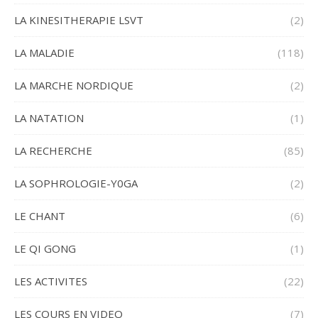
LA KINESITHERAPIE LSVT
(2)
LA MALADIE
(118)
LA MARCHE NORDIQUE
(2)
LA NATATION
(1)
LA RECHERCHE
(85)
LA SOPHROLOGIE-Y0GA
(2)
LE CHANT
(6)
LE QI GONG
(1)
LES ACTIVITES
(22)
LES COURS EN VIDEO
(7)