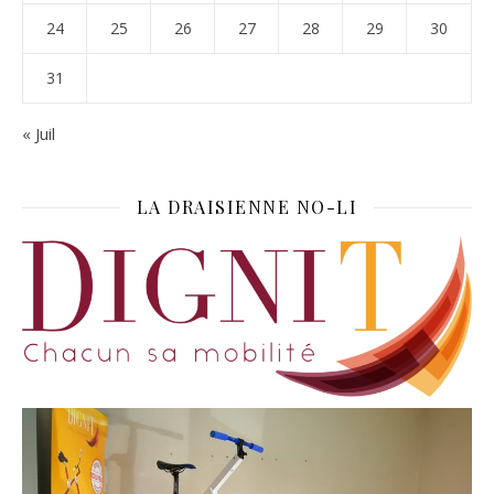
24
25
26
27
28
29
30
31
« Juil
LA DRAISIENNE NO-LI