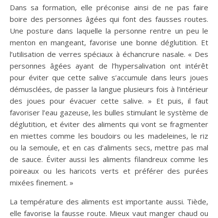
Dans sa formation, elle préconise ainsi de ne pas faire
boire des personnes âgées qui font des fausses routes.
Une posture dans laquelle la personne rentre un peu le
menton en mangeant, favorise une bonne déglutition. Et
l’utilisation de verres spéciaux à échancrure nasale. « Des
personnes âgées ayant de l’hypersalivation ont intérêt
pour éviter que cette salive s’accumule dans leurs joues
démusclées, de passer la langue plusieurs fois à l’intérieur
des joues pour évacuer cette salive. » Et puis, il faut
favoriser l’eau gazeuse, les bulles stimulant le système de
déglutition, et éviter des aliments qui vont se fragmenter
en miettes comme les boudoirs ou les madeleines, le riz
ou la semoule, et en cas d’aliments secs, mettre pas mal
de sauce. Éviter aussi les aliments filandreux comme les
poireaux ou les haricots verts et préférer des purées
mixées finement. »
La température des aliments est importante aussi. Tiède,
elle favorise la fausse route. Mieux vaut manger chaud ou