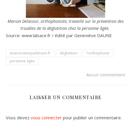
Marion Delacour, orthophoniste, travaille sur la prévention des
troubles de la déglutition chez la personne âgée.
Source: www.lalsace.fr / édité par Geneviève DAUNE
avanceravecparkinson.fr
déglutition
l'orthophonie
personne âgée
Aucun commentaire
LAISSER UN COMMENTAIRE
Vous devez
vous connecter
pour publier un commentaire.