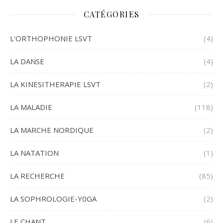
CATÉGORIES
L'ORTHOPHONIE LSVT
(4)
LA DANSE
(4)
LA KINESITHERAPIE LSVT
(2)
LA MALADIE
(118)
LA MARCHE NORDIQUE
(2)
LA NATATION
(1)
LA RECHERCHE
(85)
LA SOPHROLOGIE-Y0GA
(2)
LE CHANT
(6)