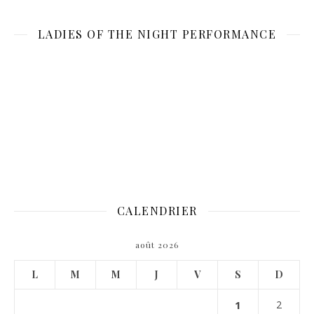
LADIES OF THE NIGHT PERFORMANCE
CALENDRIER
août 2026
L
M
M
J
V
S
D
1
2