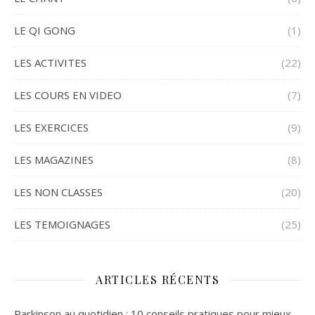
LE QI GONG
(1)
LES ACTIVITES
(22)
LES COURS EN VIDEO
(7)
LES EXERCICES
(9)
LES MAGAZINES
(8)
LES NON CLASSES
(20)
LES TEMOIGNAGES
(25)
ARTICLES RÉCENTS
Parkinson au quotidien : 10 conseils pratiques pour mieux