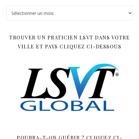
Archives
TROUVER UN PRATICIEN LSVT DANS VOTRE
VILLE ET PAYS CLIQUEZ CI-DESSOUS
POURRA-T-ON GUÉRIR ? CLIQUEZ CI-