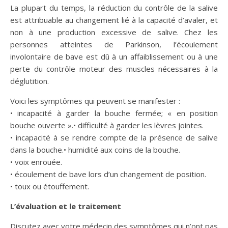
La plupart du temps, la réduction du contrôle de la salive
est attribuable au changement lié à la capacité d’avaler, et
non à une production excessive de salive. Chez les
personnes atteintes de Parkinson, l’écoulement
involontaire de bave est dû à un affaiblissement ou à une
perte du contrôle moteur des muscles nécessaires à la
déglutition.
Voici les symptômes qui peuvent se manifester :
• incapacité à garder la bouche fermée; « en position
bouche ouverte ».• difficulté à garder les lèvres jointes.
• incapacité à se rendre compte de la présence de salive
dans la bouche.• humidité aux coins de la bouche.
• voix enrouée.
• écoulement de bave lors d’un changement de position.
• toux ou étouffement.
L’évaluation et le traitement
Discutez avec votre médecin des symptômes qui n’ont pas