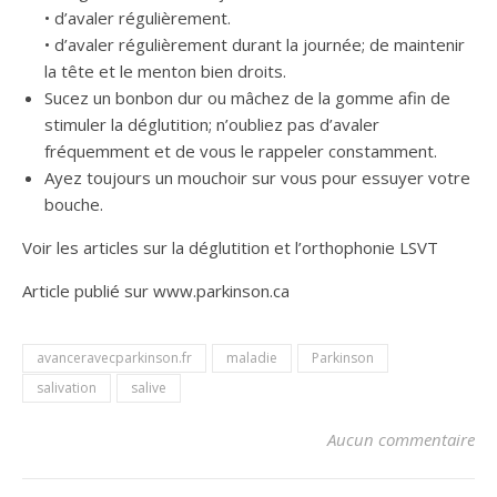
• d’avaler régulièrement.
• d’avaler régulièrement durant la journée; de maintenir
la tête et le menton bien droits.
Sucez un bonbon dur ou mâchez de la gomme afin de
stimuler la déglutition; n’oubliez pas d’avaler
fréquemment et de vous le rappeler constamment.
Ayez toujours un mouchoir sur vous pour essuyer votre
bouche.
Voir les articles sur la déglutition et l’orthophonie LSVT
Article publié sur www.parkinson.ca
avanceravecparkinson.fr
maladie
Parkinson
salivation
salive
Aucun commentaire