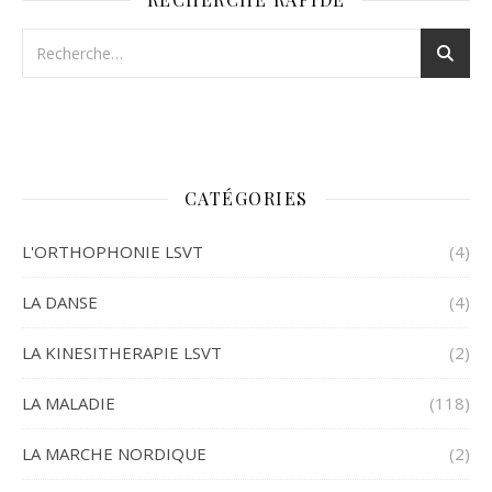
CATÉGORIES
L'ORTHOPHONIE LSVT
(4)
LA DANSE
(4)
LA KINESITHERAPIE LSVT
(2)
LA MALADIE
(118)
LA MARCHE NORDIQUE
(2)