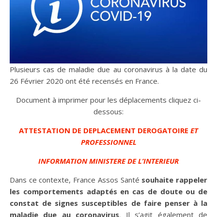
Plusieurs cas de maladie due au coronavirus à la date du
26 Février 2020 ont été recensés en France.
Document à imprimer pour les déplacements cliquez ci-
dessous:
ATTESTATION DE DEPLACEMENT DEROGATOIRE
ET
PROFESSIONNEL
INFORMATION MINISTERE DE L’INTERIEUR
Dans ce contexte, France Assos Santé
souhaite rappeler
les comportements adaptés en cas de doute ou de
constat de signes susceptibles de faire penser à la
maladie due au coronavirus
. Il s’agit également de