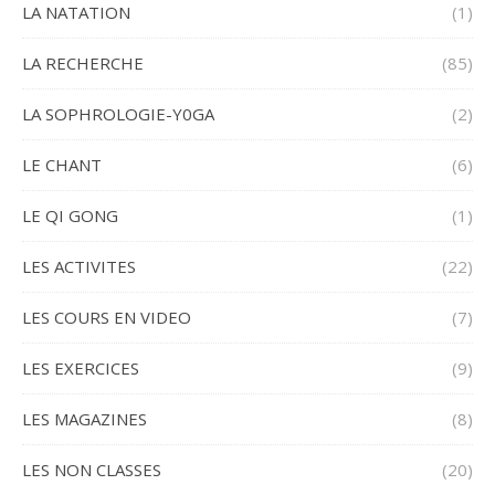
LA NATATION
(1)
LA RECHERCHE
(85)
LA SOPHROLOGIE-Y0GA
(2)
LE CHANT
(6)
LE QI GONG
(1)
LES ACTIVITES
(22)
LES COURS EN VIDEO
(7)
LES EXERCICES
(9)
LES MAGAZINES
(8)
LES NON CLASSES
(20)