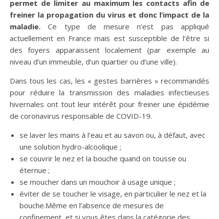
permet de limiter au maximum les contacts afin de
freiner la propagation du virus et donc l’impact de la
maladie.
Ce type de mesure n’est pas appliqué
actuellement en France mais est susceptible de l’être si
des foyers apparaissent localement (par exemple au
niveau d’un immeuble, d’un quartier ou d’une ville).
Dans tous les cas, les « gestes barrières » recommandés
pour réduire la transmission des maladies infectieuses
hivernales ont tout leur intérêt pour freiner une épidémie
de coronavirus responsable de COVID-19.
se laver les mains à l’eau et au savon ou, à défaut, avec
une solution hydro-alcoolique ;
se couvrir le nez et la bouche quand on tousse ou
éternue ;
se moucher dans un mouchoir à usage unique ;
éviter de se toucher le visage, en particulier le nez et la
bouche.Même en l’absence de mesures de
confinement, et si vous êtes dans la catégorie des