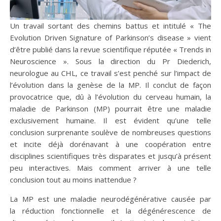
Un travail sortant des chemins battus et intitulé « The
Evolution Driven Signature of Parkinson’s disease » vient
d’être publié dans la revue scientifique réputée « Trends in
Neuroscience ». Sous la direction du Pr Diederich,
neurologue au CHL, ce travail s’est penché sur l’impact de
l’évolution dans la genèse de la MP. Il conclut de façon
provocatrice que, dû à l’évolution du cerveau humain, la
maladie de Parkinson (MP) pourrait être une maladie
exclusivement humaine. Il est évident qu’une telle
conclusion surprenante soulève de nombreuses questions
et incite déjà dorénavant à une coopération entre
disciplines scientifiques très disparates et jusqu’à présent
peu interactives. Mais comment arriver à une telle
conclusion tout au moins inattendue ?
La MP est une maladie neurodégénérative causée par
la réduction fonctionnelle et la dégénérescence de