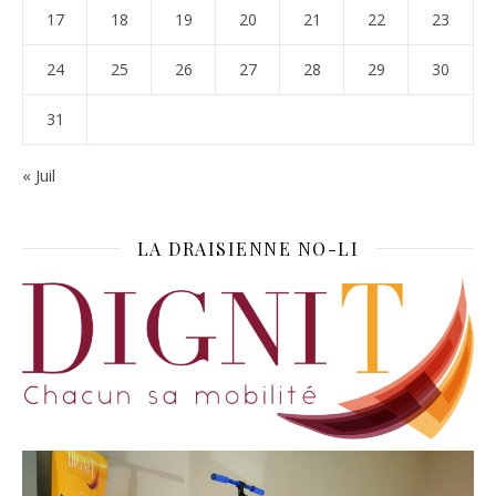
17
18
19
20
21
22
23
24
25
26
27
28
29
30
31
« Juil
LA DRAISIENNE NO-LI