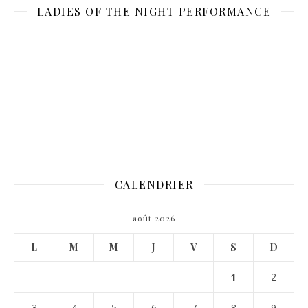
LADIES OF THE NIGHT PERFORMANCE
CALENDRIER
août 2026
L
M
M
J
V
S
D
1
2
3
4
5
6
7
8
9