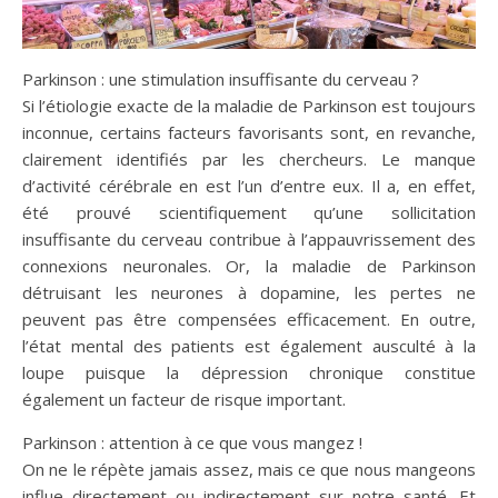
Parkinson : une stimulation insuffisante du cerveau ?
Si l’étiologie exacte de la maladie de Parkinson est toujours
inconnue, certains facteurs favorisants sont, en revanche,
clairement identifiés par les chercheurs. Le manque
d’activité cérébrale en est l’un d’entre eux. Il a, en effet,
été prouvé scientifiquement qu’une sollicitation
insuffisante du cerveau contribue à l’appauvrissement des
connexions neuronales. Or, la maladie de Parkinson
détruisant les neurones à dopamine, les pertes ne
peuvent pas être compensées efficacement. En outre,
l’état mental des patients est également ausculté à la
loupe puisque la dépression chronique constitue
également un facteur de risque important.
Parkinson : attention à ce que vous mangez !
On ne le répète jamais assez, mais ce que nous mangeons
influe directement ou indirectement sur notre santé. Et