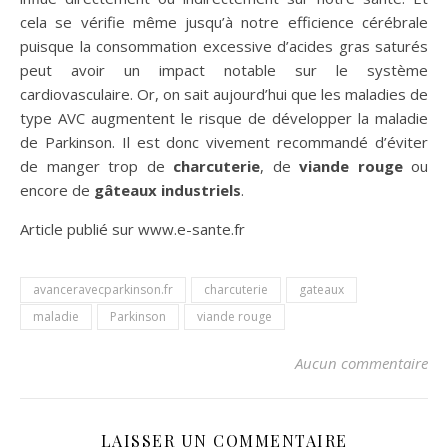
cela se vérifie même jusqu’à notre efficience cérébrale
puisque la consommation excessive d’acides gras saturés
peut avoir un impact notable sur le système
cardiovasculaire. Or, on sait aujourd’hui que les maladies de
type AVC augmentent le risque de développer la maladie
de Parkinson. Il est donc vivement recommandé d’éviter
de manger trop de
charcuterie
, de
viande rouge
ou
encore de
gâteaux industriels
.
Article publié sur www.e-sante.fr
avanceravecparkinson.fr
charcuterie
gateaux
maladie
Parkinson
viande rouge
Aucun commentaire
LAISSER UN COMMENTAIRE