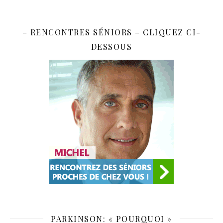
– RENCONTRES SÉNIORS – CLIQUEZ CI-
DESSOUS
PARKINSON: « POURQUOI »