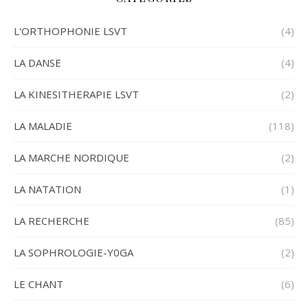
L'ORTHOPHONIE LSVT
(4)
LA DANSE
(4)
LA KINESITHERAPIE LSVT
(2)
LA MALADIE
(118)
LA MARCHE NORDIQUE
(2)
LA NATATION
(1)
LA RECHERCHE
(85)
LA SOPHROLOGIE-Y0GA
(2)
LE CHANT
(6)