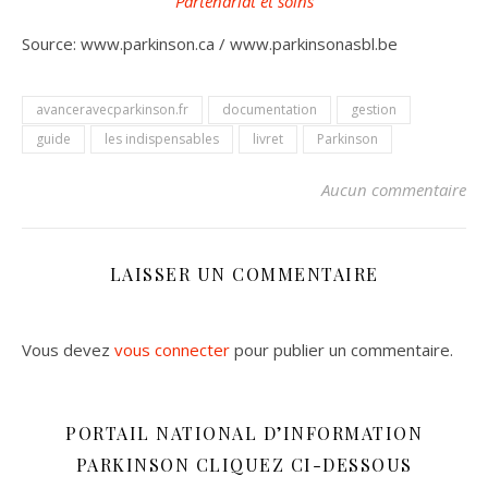
Partenariat et soins
Source: www.parkinson.ca / www.parkinsonasbl.be
avanceravecparkinson.fr
documentation
gestion
guide
les indispensables
livret
Parkinson
Aucun commentaire
LAISSER UN COMMENTAIRE
Vous devez
vous connecter
pour publier un commentaire.
PORTAIL NATIONAL D’INFORMATION
PARKINSON CLIQUEZ CI-DESSOUS