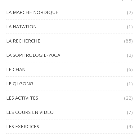
LA MARCHE NORDIQUE
(2)
LA NATATION
(1)
LA RECHERCHE
(85)
LA SOPHROLOGIE-Y0GA
(2)
LE CHANT
(6)
LE QI GONG
(1)
LES ACTIVITES
(22)
LES COURS EN VIDEO
(7)
LES EXERCICES
(9)