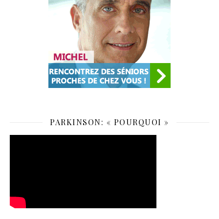
PARKINSON: « POURQUOI »