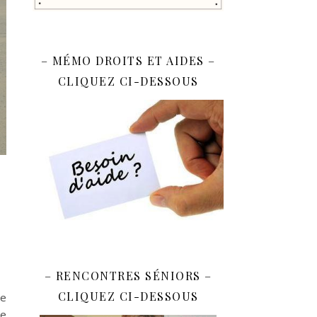
– MÉMO DROITS ET AIDES –
CLIQUEZ CI-DESSOUS
– RENCONTRES SÉNIORS –
CLIQUEZ CI-DESSOUS
Ce
re