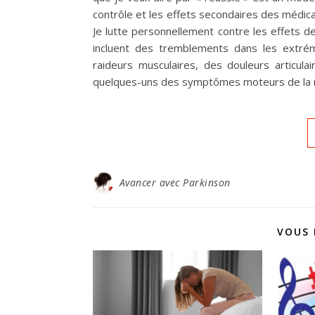
contrôle et les effets secondaires des médic
Je lutte personnellement contre les effets 
incluent des tremblements dans les extrém
raideurs musculaires, des douleurs articul
quelques-uns des symptômes moteurs de la m
Avancer avec Parkinson
VOUS 