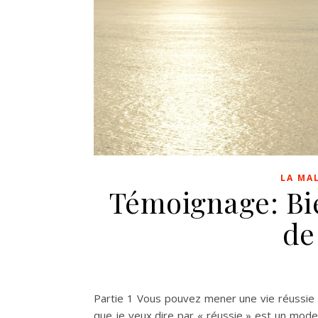
LA MA
Témoignage: Bie
de
Partie 1 Vous pouvez mener une vie réussie a
que je veux dire par « réussie » est un mode