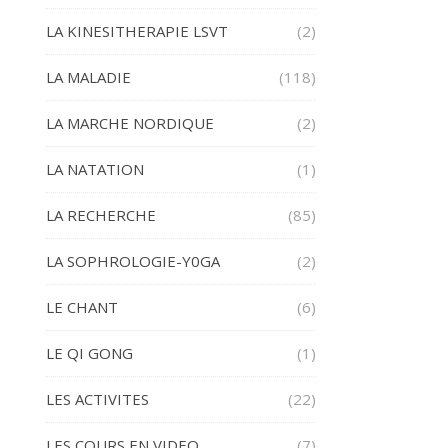
LA KINESITHERAPIE LSVT
(2)
LA MALADIE
(118)
LA MARCHE NORDIQUE
(2)
LA NATATION
(1)
LA RECHERCHE
(85)
LA SOPHROLOGIE-Y0GA
(2)
LE CHANT
(6)
LE QI GONG
(1)
LES ACTIVITES
(22)
LES COURS EN VIDEO
(7)