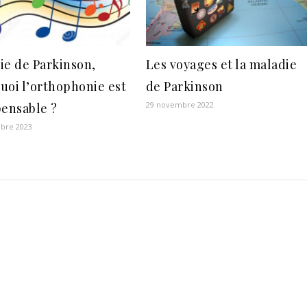
ie de Parkinson,
Les voyages et la maladie
uoi l’orthophonie est
de Parkinson
29 novembre 2022
pensable ?
bre 2023