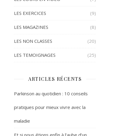
LES EXERCICES
(9)
LES MAGAZINES
(8)
LES NON CLASSES
(20)
LES TEMOIGNAGES
(25)
ARTICLES RÉCENTS
Parkinson au quotidien : 10 conseils
pratiques pour mieux vivre avec la
maladie
Et si nous étions enfin à l’aube d’un