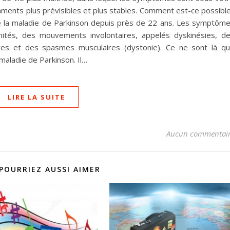
aments plus prévisibles et plus stables. Comment est-ce possibl
de la maladie de Parkinson depuis près de 22 ans. Les symptôm
ités, des mouvements involontaires, appelés dyskinésies, d
aires et des spasmes musculaires (dystonie). Ce ne sont là q
aladie de Parkinson. Il…
LIRE LA SUITE
Aucun commentai
POURRIEZ AUSSI AIMER