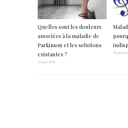
Quelles sont les douleurs
Malad
associées à la maladie de
pourq
Parkinson et les solutions
indis
18 décem
existantes ?
15 juin 2019