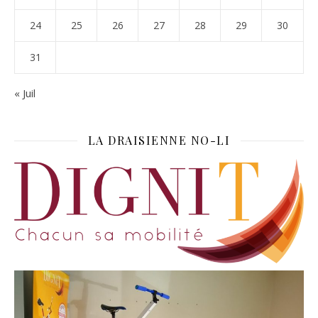
24
25
26
27
28
29
30
31
« Juil
LA DRAISIENNE NO-LI