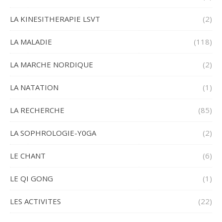
LA KINESITHERAPIE LSVT
(2)
LA MALADIE
(118)
LA MARCHE NORDIQUE
(2)
LA NATATION
(1)
LA RECHERCHE
(85)
LA SOPHROLOGIE-Y0GA
(2)
LE CHANT
(6)
LE QI GONG
(1)
LES ACTIVITES
(22)