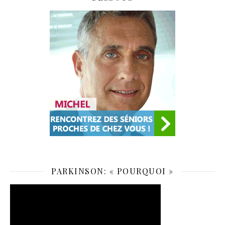
PARKINSON: « POURQUOI »