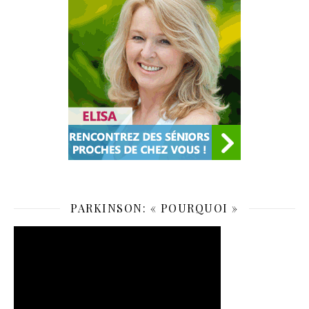
PARKINSON: « POURQUOI »