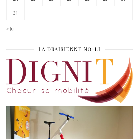
31
« Juil
LA DRAISIENNE NO-LI