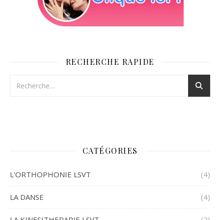
RECHERCHE RAPIDE
CATÉGORIES
L'ORTHOPHONIE LSVT
(4)
LA DANSE
(4)
LA KINESITHERAPIE LSVT
(2)