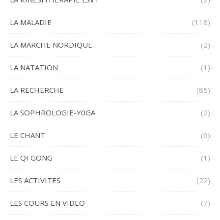
LA MALADIE
(118)
LA MARCHE NORDIQUE
(2)
LA NATATION
(1)
LA RECHERCHE
(85)
LA SOPHROLOGIE-Y0GA
(2)
LE CHANT
(6)
LE QI GONG
(1)
LES ACTIVITES
(22)
LES COURS EN VIDEO
(7)