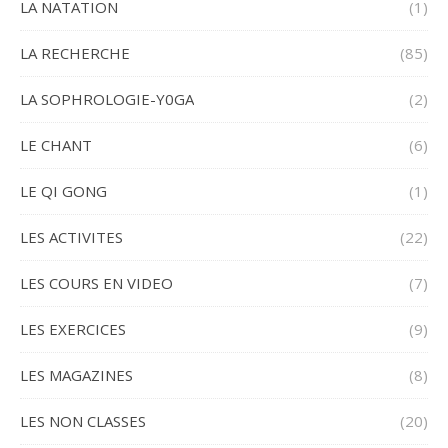
LA NATATION
(1)
LA RECHERCHE
(85)
LA SOPHROLOGIE-Y0GA
(2)
LE CHANT
(6)
LE QI GONG
(1)
LES ACTIVITES
(22)
LES COURS EN VIDEO
(7)
LES EXERCICES
(9)
LES MAGAZINES
(8)
LES NON CLASSES
(20)