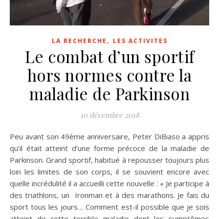
,
LA RECHERCHE
LES ACTIVITES
Le combat d’un sportif
hors normes contre la
maladie de Parkinson
10 décembre 2018
Peu avant son 49ème anniversaire, Peter DiBiaso a appris
qu’il était atteint d’une forme précoce de la maladie de
Parkinson. Grand sportif, habitué à repousser toujours plus
loin les limites de son corps, il se souvient encore avec
quelle incrédulité il a accueilli cette nouvelle : « Je participe à
des triathlons, un Ironman et à des marathons. Je fais du
sport tous les jours… Comment est-il possible que je sois
atteint de cette terrible maladie dont les symptômes