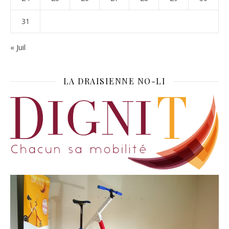
31
« Juil
LA DRAISIENNE NO-LI