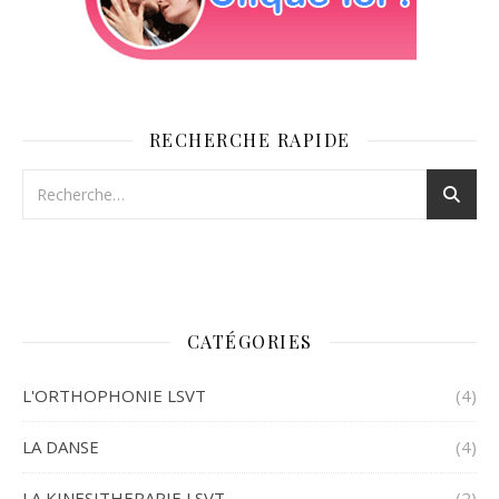
RECHERCHE RAPIDE
CATÉGORIES
L'ORTHOPHONIE LSVT
(4)
LA DANSE
(4)
LA KINESITHERAPIE LSVT
(2)