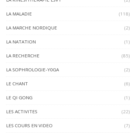
LA MALADIE
(118)
LA MARCHE NORDIQUE
(2)
LA NATATION
(1)
LA RECHERCHE
(85)
LA SOPHROLOGIE-Y0GA
(2)
LE CHANT
(6)
LE QI GONG
(1)
LES ACTIVITES
(22)
LES COURS EN VIDEO
(7)