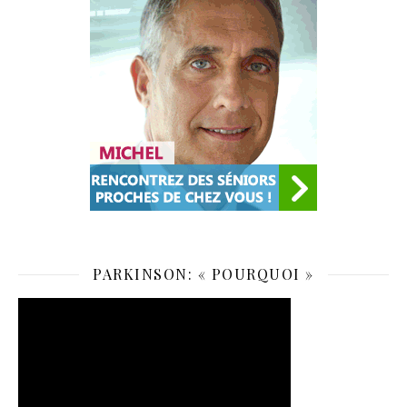
PARKINSON: « POURQUOI »