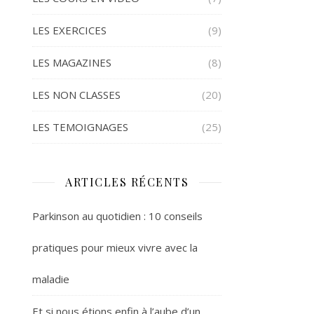
LES EXERCICES
(9)
LES MAGAZINES
(8)
LES NON CLASSES
(20)
LES TEMOIGNAGES
(25)
ARTICLES RÉCENTS
Parkinson au quotidien : 10 conseils
pratiques pour mieux vivre avec la
maladie
Et si nous étions enfin à l’aube d’un