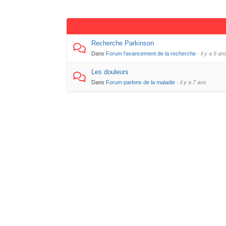
Recherche Parkinson
Dans
Forum l'avancement de la recherche
·
il y a 6 an
Les douleurs
Dans
Forum parlons de la maladie
·
il y a 7 ans