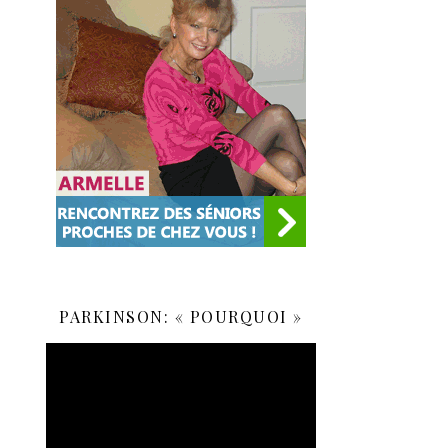
PARKINSON: « POURQUOI »