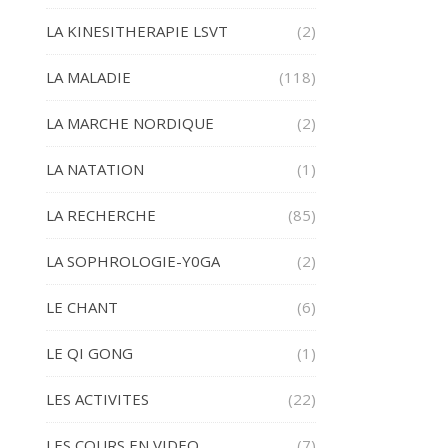
LA KINESITHERAPIE LSVT
(2)
LA MALADIE
(118)
LA MARCHE NORDIQUE
(2)
LA NATATION
(1)
LA RECHERCHE
(85)
LA SOPHROLOGIE-Y0GA
(2)
LE CHANT
(6)
LE QI GONG
(1)
LES ACTIVITES
(22)
LES COURS EN VIDEO
(7)