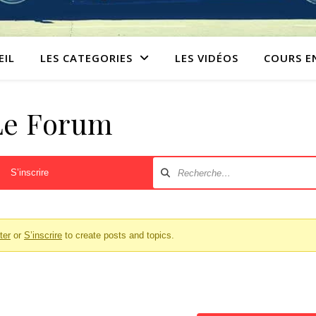
EIL
LES CATEGORIES
LES VIDÉOS
COURS E
Le Forum
S’inscrire
ter
or
S’inscrire
to create posts and topics.