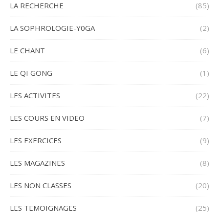
LA RECHERCHE
(85)
LA SOPHROLOGIE-Y0GA
(2)
LE CHANT
(6)
LE QI GONG
(1)
LES ACTIVITES
(22)
LES COURS EN VIDEO
(7)
LES EXERCICES
(9)
LES MAGAZINES
(8)
LES NON CLASSES
(20)
LES TEMOIGNAGES
(25)