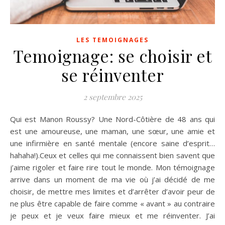
LES TEMOIGNAGES
Temoignage: se choisir et
se réinventer
2 septembre 2025
Qui est Manon Roussy? Une Nord-Côtière de 48 ans qui
est une amoureuse, une maman, une sœur, une amie et
une infirmière en santé mentale (encore saine d’esprit…
hahaha!).Ceux et celles qui me connaissent bien savent que
j’aime rigoler et faire rire tout le monde. Mon témoignage
arrive dans un moment de ma vie où j’ai décidé de me
choisir, de mettre mes limites et d’arrêter d’avoir peur de
ne plus être capable de faire comme « avant » au contraire
je peux et je veux faire mieux et me réinventer. J’ai