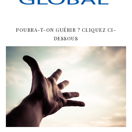
POURRA-T-ON GUÉRIR ? CLIQUEZ CI-
DESSOUS