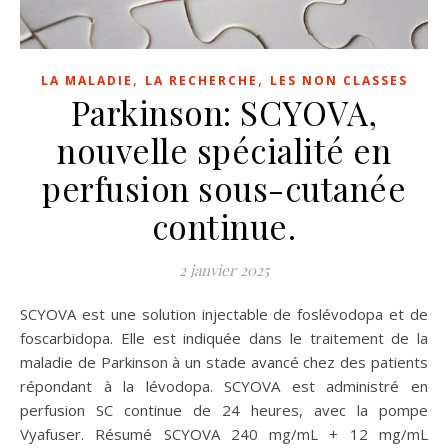
,
,
LA MALADIE
LA RECHERCHE
LES NON CLASSES
Parkinson: SCYOVA,
nouvelle spécialité en
perfusion sous-cutanée
continue.
2 janvier 2025
SCYOVA est une solution injectable de foslévodopa et de
foscarbidopa. Elle est indiquée dans le traitement de la
maladie de Parkinson à un stade avancé chez des patients
répondant à la lévodopa. SCYOVA est administré en
perfusion SC continue de 24 heures, avec la pompe
Vyafuser. Résumé SCYOVA 240 mg/mL + 12 mg/mL