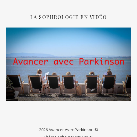
LA SOPHROLOGIE EN VIDÉO
2026 Avancer Avec Parkinson ©
Thème Ashe par
WP Royal
.