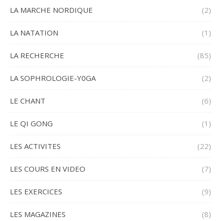
LA MARCHE NORDIQUE
(2)
LA NATATION
(1)
LA RECHERCHE
(85)
LA SOPHROLOGIE-Y0GA
(2)
LE CHANT
(6)
LE QI GONG
(1)
LES ACTIVITES
(22)
LES COURS EN VIDEO
(7)
LES EXERCICES
(9)
LES MAGAZINES
(8)