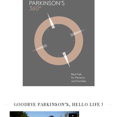
GOODBYE PARKINSON’S, HELLO LIFE !