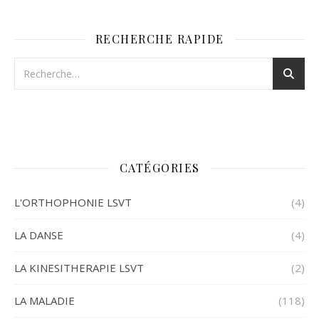
RECHERCHE RAPIDE
CATÉGORIES
L'ORTHOPHONIE LSVT
(4)
LA DANSE
(4)
LA KINESITHERAPIE LSVT
(2)
LA MALADIE
(118)