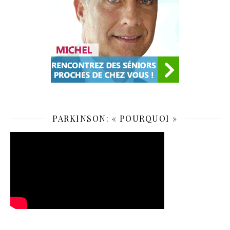
PARKINSON: « POURQUOI »